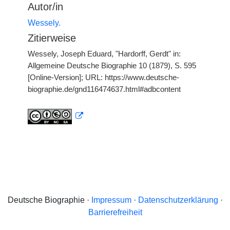
Autor/in
Wessely.
Zitierweise
Wessely, Joseph Eduard, "Hardorff, Gerdt" in:
Allgemeine Deutsche Biographie 10 (1879), S. 595
[Online-Version]; URL: https://www.deutsche-
biographie.de/gnd116474637.html#adbcontent
Deutsche Biographie ·
Impressum
·
Datenschutzerklärung
·
Barrierefreiheit