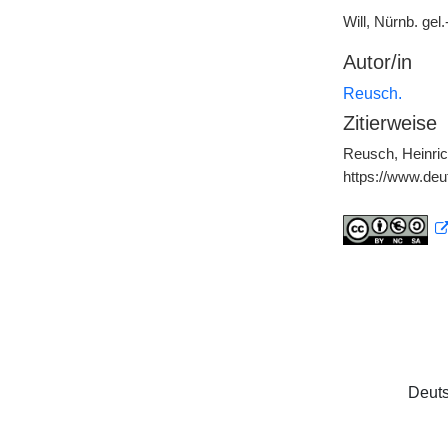
Will, Nürnb. gel
Autor/in
Reusch.
Zitierweise
Reusch, Heinric
https://www.de
Deuts