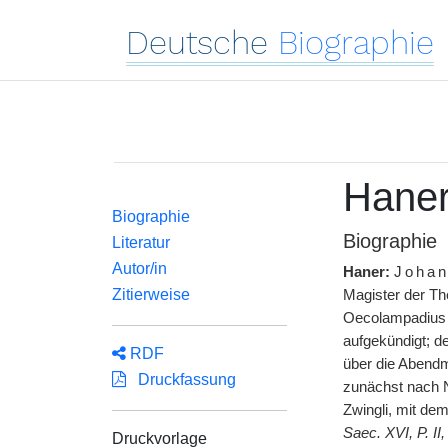
Deutsche
Biographie
Haner
Biographie
Biographie
Literatur
Autor/in
Haner:
Joha
Zitierweise
Magister der The
Oecolampadius s
aufgekündigt; de
RDF
über die Abendm
Druckfassung
zunächst nach N
Zwingli, mit de
Saec. XVI, P. II,
Druckvorlage