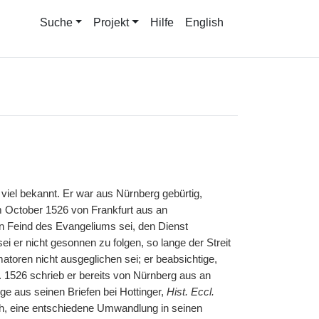
Suche
Projekt
Hilfe
English
 viel bekannt. Er war aus Nürnberg gebürtig,
im October 1526 von Frankfurt aus an
in Feind des Evangeliums sei, den Dienst
i er nicht gesonnen zu folgen, so lange der Streit
oren nicht ausgeglichen sei; er beabsichtige,
 1526 schrieb er bereits von Nürnberg aus an
ge aus seinen Briefen bei Hottinger,
Hist. Eccl.
ch, eine entschiedene Umwandlung in seinen