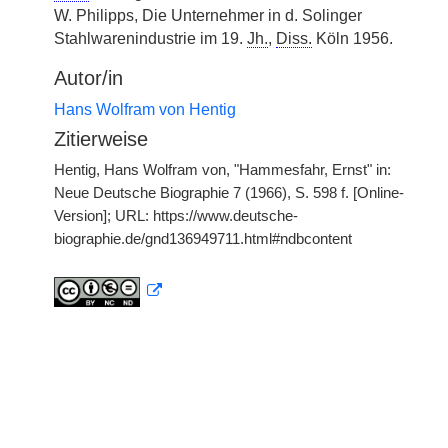
W. Philipps, Die Unternehmer in d. Solinger
Stahlwarenindustrie im 19.
Jh.
,
Diss.
Köln 1956.
Autor/in
Hans Wolfram von Hentig
Zitierweise
Hentig, Hans Wolfram von, "Hammesfahr, Ernst" in:
Neue Deutsche Biographie 7 (1966), S. 598 f. [Online-
Version]; URL: https://www.deutsche-
biographie.de/gnd136949711.html#ndbcontent