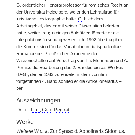
G.
ordentlicher Honorarprofessor für römisches Recht an
der Universität Heidelberg, wo er den Lehrauftrag für
juristische Lexikographie hatte.
G.
blieb dem
Arbeitsgebiet, das er mit seiner Dissertation betreten
hatte, weiter treu; in einigen Aufsätzen förderte er die
Interpolationsforschung wesentlich. 1902 übertrug ihm
die Kommission für das Vocabularium iurisprudentiae
Romanae der Preußischen Akademie der
Wissenschaften auf Vorschlag von Th. Mommsen und A.
Pernice die Bearbeitung des 2. Bandes dieses Werkes
(D-G), den er 1933 vollendete; in dem von ihm
fortgeführten 4. Band schrieb er die Artikel onerarius –
per.
|
Auszeichnungen
Dr. iur.
h. c.
,
Geh.
Reg.rat
.
Werke
Weitere
W u. a.
Zur Syntax d. Appolinaris Sidonius,