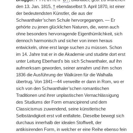
den 13. Jan. 1815,
†
ebendaselbst 9. April 1870, ist einer
der bedeutendsten Künstler, die aus der
Schwanthaler’schen Schule hervorgegangen. — Er
gehörte zu jenen glücklichen Naturen, die, wenn auch
ohne besonders hervorragende Eigenthümlichkeit, sich
dennoch harmonisch und sicher von innen heraus
entwickeln, ohne erst lange suchen zu müssen. Schon
im 14. Jahre trat er in die Akademie und studirte dort erst
unter Leitung Eberhard's bis sich Schwanthaler, auf ihn
aufmerksam geworden, seiner annahm und ihm schon
1836 die Ausführung der Walküren für die Walhalla
übertrug. Von 1841—44 verweilte er dann in Rom, wo er
sich von den Schwanthaler’schen romantischen
Traditionen und ihrer unplastischen Vernachlässigung
des Studiums der Form emancipirend und dem
Classicismus zuwendend, seine künstlerische
Selbständigkeit erst voll entfaltete. Dieselbe bewegt sich
durchaus innerhalb der idealen Stoffwelt, der
antikisirenden Form, in welcher er eine Reihe ebenso fein