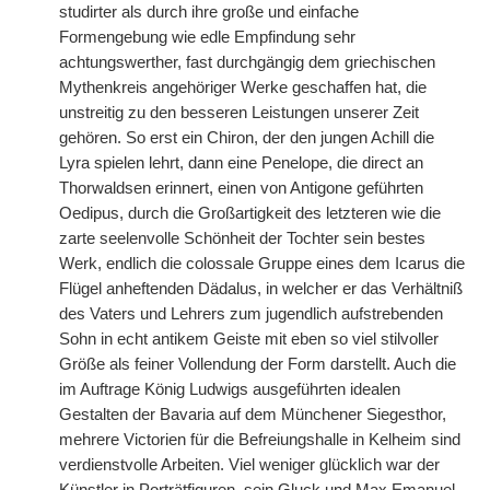
studirter als durch ihre große und einfache
Formengebung wie edle Empfindung sehr
achtungswerther, fast durchgängig dem griechischen
Mythenkreis angehöriger Werke geschaffen hat, die
unstreitig zu den besseren Leistungen unserer Zeit
gehören. So erst ein Chiron, der den jungen Achill die
Lyra spielen lehrt, dann eine Penelope, die direct an
Thorwaldsen erinnert, einen von Antigone geführten
Oedipus, durch die Großartigkeit des letzteren wie die
zarte seelenvolle Schönheit der Tochter sein bestes
Werk, endlich die colossale Gruppe eines dem Icarus die
Flügel anheftenden Dädalus, in welcher er das Verhältniß
des Vaters und Lehrers zum jugendlich aufstrebenden
Sohn in echt antikem Geiste mit eben so viel stilvoller
Größe als feiner Vollendung der Form darstellt. Auch die
im Auftrage König Ludwigs ausgeführten idealen
Gestalten der Bavaria auf dem Münchener Siegesthor,
mehrere Victorien für die Befreiungshalle in Kelheim sind
verdienstvolle Arbeiten. Viel weniger glücklich war der