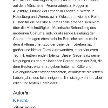
Künstler in Porträtfiguren, sein Gluck und Max Emanuel
auf dem Münchener Promenadeplatz, Fugger in
Augsburg, Ludwig der Reiche in Landshut, Wrede in
Heidelberg und Woronzow in Odessa, sowie eine Reihe
Büsten für die bairishe Ruhmeshalle erheben sich nicht
über die Mittelmäßigkeit. Malerische Behandlung des
modernen Costüms, individualisirende Belebung der
Charaktere lagen eben nicht im Bereiche seines mehr
dem rhythmischen Zug der Linie, dem Streben nach
großer und idealer Form zugewandten, einer virtuosen
Technik entbehrenden Talents. Dieser Gegensatz seiner
Neigungen zu den realistischen Forderungen der Zeit, die
dem Besten, was er zu geben hatte, nur Kälte und
Gleichgültigkeit entgegenbrachten, verdüsterte die letzten
Lebensjahre des feinsinnigen, still in sich gekehrten, aber
edlen und festen Charakters.
Autor/in
F. Pecht.
Zitierweise