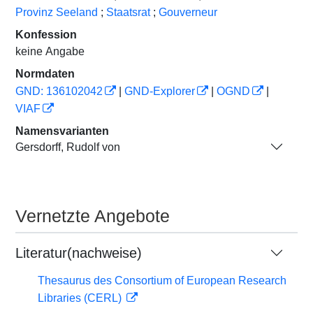
Provinz Seeland
;
Staatsrat
;
Gouverneur
Konfession
keine Angabe
Normdaten
GND: 136102042
|
GND-Explorer
|
OGND
|
VIAF
Namensvarianten
Gersdorff, Rudolf von
Vernetzte Angebote
Literatur(nachweise)
Thesaurus des Consortium of European Research
Libraries (CERL)