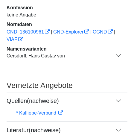
Konfession
keine Angabe
Normdaten
GND: 136100961
|
GND-Explorer
|
OGND
|
VIAF
Namensvarianten
Gersdorff, Hans Gustav von
Vernetzte Angebote
Quellen(nachweise)
* Kalliope-Verbund
Literatur(nachweise)