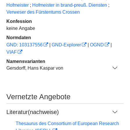
Hofmeister
;
Hofmeister in brand-preuß. Diensten
;
Verweser des Fürstentums Crossen
Konfession
keine Angabe
Normdaten
GND: 103137556
|
GND-Explorer
|
OGND
|
VIAF
Namensvarianten
Gersdorff, Hans Kaspar von
Vernetzte Angebote
Literatur(nachweise)
Thesaurus des Consortium of European Research