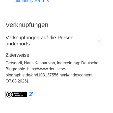
Libraries (CERL)
Verknüpfungen
Verknüpfungen auf die Person
andernorts
Zitierweise
Gersdorff, Hans Kaspar von, Indexeintrag: Deutsche
Biographie, https://www.deutsche-
biographie.de/gnd103137556.html#indexcontent
[07.08.2026].