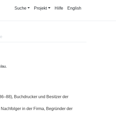
Suche
Projekt
Hilfe
English
ne
lau.
6–88), Buchdrucker und Besitzer der
 Nachfolger in der Firma, Begründer der