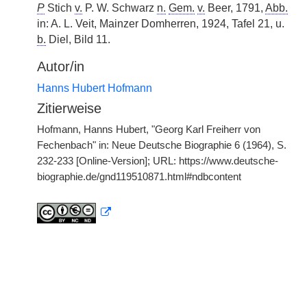
P
Stich
v.
P. W. Schwarz
n.
Gem.
v.
Beer, 1791,
Abb.
in: A. L. Veit, Mainzer Domherren, 1924, Tafel 21, u.
b.
Diel, Bild 11.
Autor/in
Hanns Hubert Hofmann
Zitierweise
Hofmann, Hanns Hubert, "Georg Karl Freiherr von
Fechenbach" in: Neue Deutsche Biographie 6 (1964), S.
232-233 [Online-Version]; URL: https://www.deutsche-
biographie.de/gnd119510871.html#ndbcontent