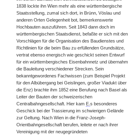
1838 lockte ihn Wien mehr als eine württembergische
Staatsstellung, zumal sich dort, in Brünn, Vöslau und
anderen Orten Gelegenheit bot, bemerkenswerte
Hochbauten auszuführen. Seit 1843 dann doch im
württembergischen Staatsdienst, befaßte er sich mit den
Vorschlägen für die Organisation des Baudienstes und
Richtlinien für die beim Bau zu erfüllenden Grundsätze,
vertrat ebenso energisch wie geschickt seinen Entwurf
für ein württembergisches Eisenbahnnetz und übernahm
die Bauleitung verschiedener Strecken. Sein
bekanntgewordenes Fachwissen (zum Beispiel Projekt
für den Albübergang bei Geislingen, großer Viadukt über
die Enz) brachte ihm 1852 eine Berufung nach Basel als
Leiter der Bauten der schweizerischen
Centralbahngesellschaft. Hier kam
E.
s besonderes
Geschick bei der Trassierung im schwierigen Gelände
zur Geltung. Nach Wien in die Franz-Joseph-
Orientbahngesellschaft berufen, leitete er nach ihrer
Vereinigung mit der neugegründeten