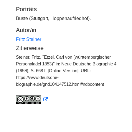
Porträts
Büste (Stuttgart, Hoppenaufriedhof).
Autor/in
Fritz Steiner
Zitierweise
Steiner, Fritz, "Etzel, Carl von (württembergischer
Personaladel 1853)" in: Neue Deutsche Biographie 4
(1959), S. 668 f. [Online-Version]; URL:
https://www.deutsche-
biographie.de/gnd104147512.html#ndbcontent