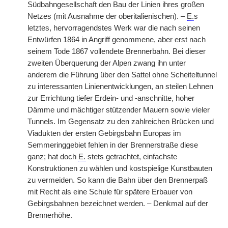
Südbahngesellschaft den Bau der Linien ihres großen
Netzes (mit Ausnahme der oberitalienischen). –
E.
s
letztes, hervorragendstes Werk war die nach seinen
Entwürfen 1864 in Angriff genommene, aber erst nach
seinem Tode 1867 vollendete Brennerbahn. Bei dieser
zweiten Überquerung der Alpen zwang ihn unter
anderem die Führung über den Sattel ohne Scheiteltunnel
zu interessanten Linienentwicklungen, an steilen Lehnen
zur Errichtung tiefer Erdein- und -anschnitte, hoher
Dämme und mächtiger stützender Mauern sowie vieler
Tunnels. Im Gegensatz zu den zahlreichen Brücken und
Viadukten der ersten Gebirgsbahn Europas im
Semmeringgebiet fehlen in der Brennerstraße diese
ganz; hat doch
E.
stets getrachtet, einfachste
Konstruktionen zu wählen und kostspielige Kunstbauten
zu vermeiden. So kann die Bahn über den Brennerpaß
mit Recht als eine Schule für spätere Erbauer von
Gebirgsbahnen bezeichnet werden. – Denkmal auf der
Brennerhöhe.