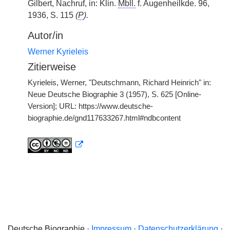
Gilbert, Nachruf, in: Klin.
Mbll.
f. Augenheilkde. 96,
1936, S. 115
(
P
).
Autor/in
Werner Kyrieleis
Zitierweise
Kyrieleis, Werner, "Deutschmann, Richard Heinrich" in:
Neue Deutsche Biographie 3 (1957), S. 625 [Online-
Version]; URL: https://www.deutsche-
biographie.de/gnd117633267.html#ndbcontent
Deutsche Biographie ·
Impressum
·
Datenschutzerklärung
·