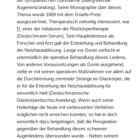
der sympathischen Ophthalmie (übergreifende
Augenentzündung). Seine Monographie über dieses
Thema wurde 1889 mit dem Graefe-Preis
ausgezeichnet. Therapeutisch vielseitig interessiert, war
D.
einer der Initiatoren der Reizkörpertherapie
(Deutschmann-Serum). Sein Hauptinteresse als
Forscher und Arzt galt der Entstehung und Behandlung
der Netzhautablösung. Lange vor Gonin verfocht er
unermüdlich die operative Behandlung dieses Leidens.
Von anderen Voraussetzungen als Gonin ausgehend,
zielte er mit seinen operativen Maßnahmen vor allem auf
die Durchtrennung zerrender Stränge im Glaskörper, die
er für die Entstehung der Netzhautablösung für
wesentlich hielt (Deutschmannsche
Glaskörperdurchschneidung). Wenn auch seine
Heilerfolge die heute mit verbesserten Verfahren
möglichen nicht erreichen konnten, so hat er doch
wesentlich dazu beigetragen, daß die Resignation
gegenüber der Behandlung dieses schweren
Augenleidens überwunden wurde. - Neben seinem