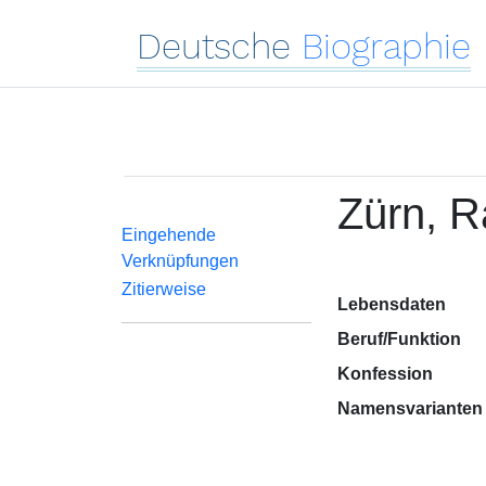
Deutsche
Biographie
Zürn, R
Eingehende
Verknüpfungen
Zitierweise
Lebensdaten
Beruf/Funktion
Konfession
Namensvarianten