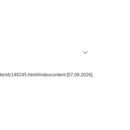
de/sfz148245.html#indexcontent [07.08.2026].