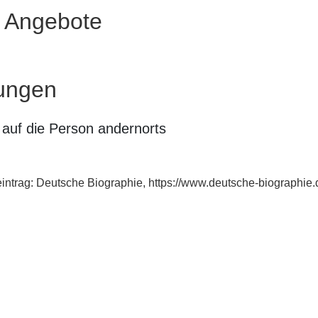
e Angebote
ungen
auf die Person andernorts
eintrag: Deutsche Biographie, https://www.deutsche-biographie.