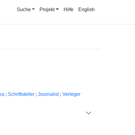
Suche
Projekt
Hilfe
English
ka
;
Schriftsteller
;
Journalist
;
Verleger