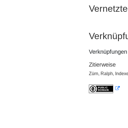
Vernetzt
Verknüpf
Verknüpfungen 
Zitierweise
Zürn, Ralph, Index