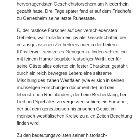
hervorragendsten Geschichtsforschern am Niederrhein
gezählt hatte. Drei Tage später fand er auf dem Friedhofe
zu Gerresheim seine letzte Ruhestätte.
F.
, der rastlose Forscher auf den verschiedensten
Gebieten, war trotzdem ein jovialer Gesellschafter, der
im ausgelassenen Zecherkreis oder in der heitern
Künstlerwelt sein volles Genügen zu finden schien; ein
mit feinem Humor begabter leutseliger Wirth, der für
seine Gäste alles opferte; ein fester Charakter, gestählt
durch ein reich bewegtes Leben; eine seltsame
Mischung des zähen Westfalen (wie er sich in seinen
mühseligen Forschungen documentirte) und des
lebensfrohen Rheinländers, der beim Becherklang, bei
Lied und Spiel alles zu vergessen schien; ein Forscher,
der auf dem genealogisch-historischen Gebiet im
rheinisch-westfälischen Kreise zu allen Zeiten Beachtung
finden wird.
Zu den bedeutungsvollsten seiner historisch-