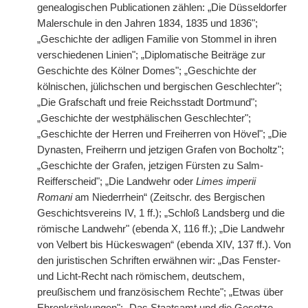
genealogischen Publicationen zählen: „Die Düsseldorfer
Malerschule in den Jahren 1834, 1835 und 1836";
„Geschichte der adligen Familie von Stommel in ihren
verschiedenen Linien"; „Diplomatische Beiträge zur
Geschichte des Kölner Domes"; „Geschichte der
kölnischen, jülichschen und bergischen Geschlechter";
„Die Grafschaft und freie Reichsstadt Dortmund";
„Geschichte der westphälischen Geschlechter";
„Geschichte der Herren und Freiherren von Hövel"; „Die
Dynasten, Freiherrn und jetzigen Grafen von Bocholtz";
„Geschichte der Grafen, jetzigen Fürsten zu Salm-
Reifferscheid"; „Die Landwehr oder
Limes imperii
Romani
am Niederrhein“ (Zeitschr. des Bergischen
Geschichtsvereins IV, 1 ff.); „Schloß Landsberg und die
römische Landwehr" (ebenda X, 116 ff.); „Die Landwehr
von Velbert bis Hückeswagen“ (ebenda XIV, 137 ff.). Von
den juristischen Schriften erwähnen wir: „Das Fenster-
und Licht-Recht nach römischem, deutschem,
preußischem und französischem Rechte"; „Etwas über