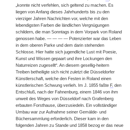
„konnte nicht verfehlen, sich geltend zu machen. Es
liegen von Anfang dieses Jahrhunderts bis zu den
vierziger Jahren Nachrichten vor, welche mit den
lebendigsten Farben die ländlichen Vergnügungen
schildern, die man Sonntags in dem Vorpark von Roland
genossen habe. — — — — Potenzierter war das Leben
in dem oberen Parke und dem darin stehenden
Schlosse. Hier hatte sich jugendliche Lust mit Poesie,
Kunst und Wissen gepaart und ihre Lockungen den
Naturreizen zugesellt“. An diesem gesellig-heitern
Treiben betheiligte sich nicht zuletzt die Düsseldorfer
Künstlerschaft, welche den Festen in Roland einen
künstlerischen Schwung verlieh. Im J. 1855 faßte
F.
den
Entschluß, nach der Fahnenburg, einem 1846 von ihm
unweit des Weges von Düsseldorf nach Grafenberg
erbauten Forsthause, überzusiedeln. Ein vollständiger
Umbau war zur Aufnahme seiner Gemälde- und
Büchersammlung erforderlich. Dieser kam in den
folgenden Jahren zu Stande und 1858 bezog er das neue