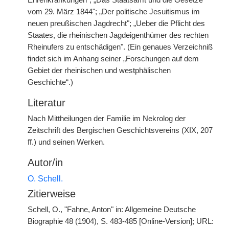
Ehrenkränkungen"; „Das Staatsamt und die Gesetze
vom 29. März 1844"; „Der politische Jesuitismus im
neuen preußischen Jagdrecht"; „Ueber die Pflicht des
Staates, die rheinischen Jagdeigenthümer des rechten
Rheinufers zu entschädigen". (Ein genaues Verzeichniß
findet sich im Anhang seiner „Forschungen auf dem
Gebiet der rheinischen und westphälischen
Geschichte“.)
Literatur
Nach Mittheilungen der Familie im Nekrolog der
Zeitschrift des Bergischen Geschichtsvereins (XIX, 207
ff.) und seinen Werken.
Autor/in
O. Schell.
Zitierweise
Schell, O., "Fahne, Anton" in: Allgemeine Deutsche
Biographie 48 (1904), S. 483-485 [Online-Version]; URL: