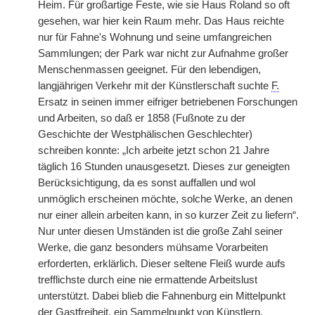
Heim. Für großartige Feste, wie sie Haus Roland so oft
gesehen, war hier kein Raum mehr. Das Haus reichte
nur für Fahne's Wohnung und seine umfangreichen
Sammlungen; der Park war nicht zur Aufnahme großer
Menschenmassen geeignet. Für den lebendigen,
langjährigen Verkehr mit der Künstlerschaft suchte
F.
Ersatz in seinen immer eifriger betriebenen Forschungen
und Arbeiten, so daß er 1858 (Fußnote zu der
Geschichte der Westphälischen Geschlechter)
schreiben konnte: „Ich arbeite jetzt schon 21 Jahre
täglich 16 Stunden unausgesetzt. Dieses zur geneigten
Berücksichtigung, da es sonst auffallen und wol
unmöglich erscheinen möchte, solche Werke, an denen
nur einer allein arbeiten kann, in so kurzer Zeit zu liefern“.
Nur unter diesen Umständen ist die große Zahl seiner
Werke, die ganz besonders mühsame Vorarbeiten
erforderten, erklärlich. Dieser seltene Fleiß wurde aufs
trefflichste durch eine nie ermattende Arbeitslust
unterstützt. Dabei blieb die Fahnenburg ein Mittelpunkt
der Gastfreiheit, ein Sammelpunkt von Künstlern,