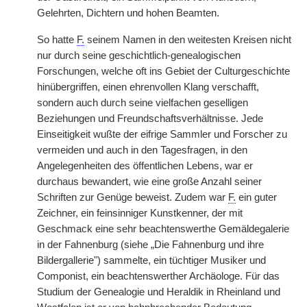
Gelehrten, Dichtern und hohen Beamten.
So hatte
F.
seinem Namen in den weitesten Kreisen nicht
nur durch seine geschichtlich-genealogischen
Forschungen, welche oft ins Gebiet der Culturgeschichte
hinübergriffen, einen ehrenvollen Klang verschafft,
sondern auch durch seine vielfachen geselligen
Beziehungen und Freundschaftsverhältnisse. Jede
Einseitigkeit wußte der eifrige Sammler und Forscher zu
vermeiden und auch in den Tagesfragen, in den
Angelegenheiten des öffentlichen Lebens, war er
durchaus bewandert, wie eine große Anzahl seiner
Schriften zur Genüge beweist. Zudem war
F.
ein guter
Zeichner, ein feinsinniger Kunstkenner, der mit
Geschmack eine sehr beachtenswerthe Gemäldegalerie
in der Fahnenburg (siehe „Die Fahnenburg und ihre
Bildergallerie") sammelte, ein tüchtiger Musiker und
Componist, ein beachtenswerther Archäologe. Für das
Studium der Genealogie und Heraldik in Rheinland und