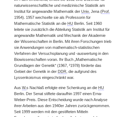
naturwissenschaftliche und medizinische Statistik am
Institut für angewandte Mathematik der
Univ.
Jena (
Prof.
1954). 1957 wechselte sie als Professorin für
Mathematische Statistik an die
HU
Berlin. Seit 1960
leitete sie zusätzlich die Abteilung Statistik am Institut für
angewandte Mathematik und Mechanik der Akademie
der Wissenschaften in Berlin. Mit ihren Forschungen trieb
sie Anwendungen von mathematisch-statistischen
Verfahren der Versuchsplanung und -auswertung in den
Biowissenschaften voran. Ihr Buch „Mathematische
Grundlagen der Genetik“ (1967, ²1978) förderte das
Gebiet der Genetik in der
DDR
, die aufgrund des
Lyssenkoismus eingeschränkt war.
Aus
W.
s Nachlaß erfolgte eine Schenkung an die
HU
Berlin. Der Senat stiftete daraufhin 1997 einen Erna-
Weber-Preis. Diese Entscheidung wurde nach Analyse
ihrer Arbeiten aus den 1940er Jahren zurückgenommen.
Seit 1999 werden mit den gestifteten Mitteln