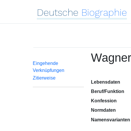
Deutsche
Biographie
Wagner
Eingehende
Verknüpfungen
Zitierweise
Lebensdaten
Beruf/Funktion
Konfession
Normdaten
Namensvarianten