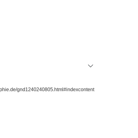
raphie.de/gnd1240240805.html#indexcontent