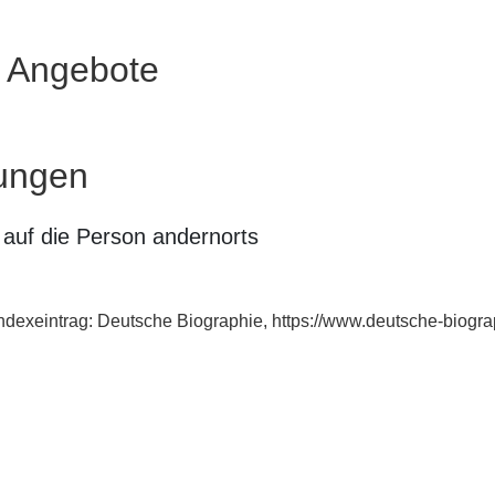
e Angebote
ungen
auf die Person andernorts
ndexeintrag: Deutsche Biographie, https://www.deutsche-biog