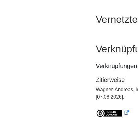
Vernetzt
Verknüpf
Verknüpfungen 
Zitierweise
Wagner, Andreas, I
[07.08.2026].