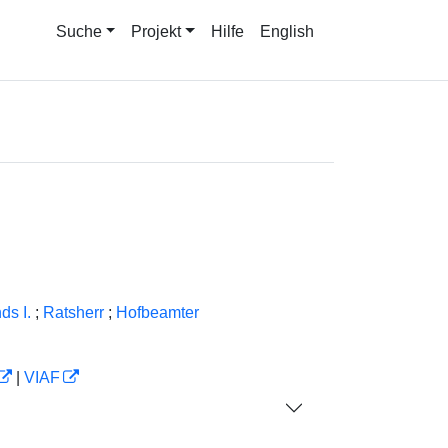
Suche
Projekt
Hilfe
English
ds I.
;
Ratsherr
;
Hofbeamter
|
VIAF