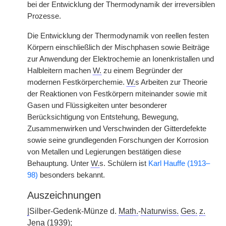
bei der Entwicklung der Thermodynamik der irreversiblen
Prozesse.
Die Entwicklung der Thermodynamik von reellen festen
Körpern einschließlich der Mischphasen sowie Beiträge
zur Anwendung der Elektrochemie an Ionenkristallen und
Halbleitern machen
W.
zu einem Begründer der
modernen Festkörperchemie.
W.
s Arbeiten zur Theorie
der Reaktionen von Festkörpern miteinander sowie mit
Gasen und Flüssigkeiten unter besonderer
Berücksichtigung von Entstehung, Bewegung,
Zusammenwirken und Verschwinden der Gitterdefekte
sowie seine grundlegenden Forschungen der Korrosion
von Metallen und Legierungen bestätigen diese
Behauptung. Unter
W.
s. Schülern ist
Karl Hauffe (1913–
98)
besonders bekannt.
Auszeichnungen
|
Silber-Gedenk-Münze d.
Math.
-
Naturwiss.
Ges.
z.
Jena (1939);