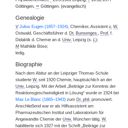
Göttingen,
⚰
Göttingen. (evangelisch)
Genealogie
V
Julius Eugen (1857–1924)
, Chemiker, Assistent
v.
W.
Ostwald, Geschäftsführer d.
Dt.
Bunsenges.
,
Prof.
f.
Didaktik d. Chemie an d.
Univ.
Leipzig (s.
L
);
M
Mathilde Böse;
ledig.
Biographie
Nach dem Abitur an der Leipziger Thomas-Schule
studierte
W.
seit 1920 Chemie, hauptsächlich an der
Univ.
Leipzig. Mit der Arbeit „Beiträge zur Kenntnis der
Reaktionsgeschwindigkeit in Lösung“ wurde er 1924 bei
Max Le Blanc (1865–1943)
zum
Dr. phil.
promoviert.
Anschließend war er als Hilfsassistent am
Pharmazeutischen Institut und Laboratorium für
Angewandte Chemie der
Univ.
München tätig.
W.
habilitierte sich 1927 mit der Schrift „Beiträge zur