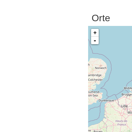
Orte
+
-