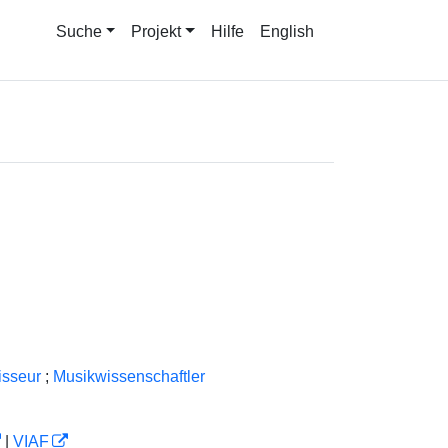
Suche
Projekt
Hilfe
English
isseur
;
Musikwissenschaftler
|
VIAF