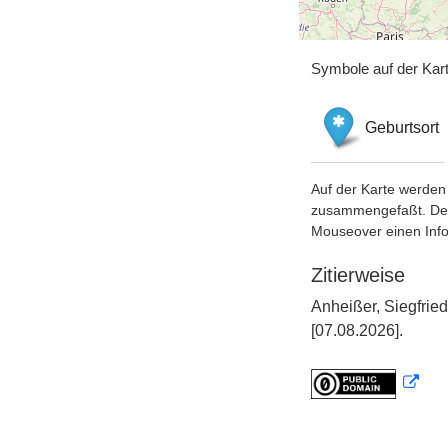
Symbole auf der Kar
Geburtsort
Auf der Karte werden 
zusammengefaßt. Der S
Mouseover einen Inf
Zitierweise
Anheißer, Siegfrie
[07.08.2026].