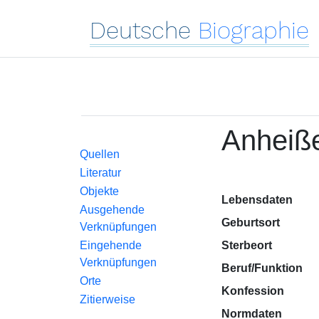
Deutsche
Biographie
Anheiße
Quellen
Literatur
Objekte
Lebensdaten
Ausgehende
Geburtsort
Verknüpfungen
Eingehende
Sterbeort
Verknüpfungen
Beruf/Funktion
Orte
Konfession
Zitierweise
Normdaten