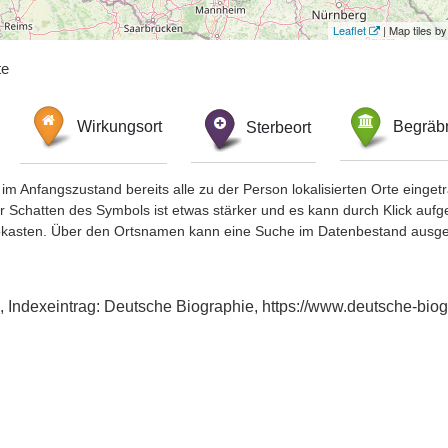
Leaflet
| Map tiles 
te
Wirkungsort
Sterbeort
Begräbn
im Anfangszustand bereits alle zu der Person lokalisierten Orte eing
chatten des Symbols ist etwas stärker und es kann durch Klick aufgefa
okasten. Über den Ortsnamen kann eine Suche im Datenbestand ausge
d, Indexeintrag: Deutsche Biographie, https://www.deutsche-bi