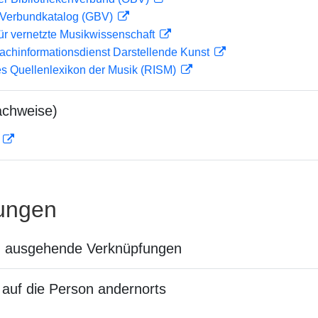
Verbundkatalog (GBV)
ür vernetzte Musikwissenschaft
achinformationsdienst Darstellende Kunst
les Quellenlexikon der Musik (RISM)
achweise)
D
ungen
n ausgehende Verknüpfungen
auf die Person andernorts