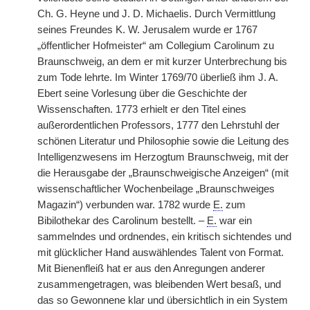
Ch. G. Heyne und J. D. Michaelis. Durch Vermittlung
seines Freundes K. W. Jerusalem wurde er 1767
„öffentlicher Hofmeister“ am Collegium Carolinum zu
Braunschweig, an dem er mit kurzer Unterbrechung bis
zum Tode lehrte. Im Winter 1769/70 überließ ihm J. A.
Ebert seine Vorlesung über die Geschichte der
Wissenschaften. 1773 erhielt er den Titel eines
außerordentlichen Professors, 1777 den Lehrstuhl der
schönen Literatur und Philosophie sowie die Leitung des
Intelligenzwesens im Herzogtum Braunschweig, mit der
die Herausgabe der „Braunschweigische Anzeigen“ (mit
wissenschaftlicher Wochenbeilage „Braunschweiges
Magazin“) verbunden war. 1782 wurde
E.
zum
Bibilothekar des Carolinum bestellt. –
E.
war ein
sammelndes und ordnendes, ein kritisch sichtendes und
mit glücklicher Hand auswählendes Talent von Format.
Mit Bienenfleiß hat er aus den Anregungen anderer
zusammengetragen, was bleibenden Wert besaß, und
das so Gewonnene klar und übersichtlich in ein System