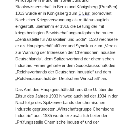
Philosophie in München sowie Jura und
Staatswissenschaft in Berlin und Königsberg (Preußen).
1913 wurde er in Königsberg zum
Dr. iur.
promoviert.
Nach einer Kriegsverwundung als militäruntauglich
eingestuft, übernahm er 1916 die Leitung der mit
kriegsbedingten Bewirtschaftungsaufgaben betrauten
„Zentralstelle für Ätzalkalien und Soda“. 1920 wechselte
er als Hauptgeschäftsführer und Syndikus zum „Verein
zur Wahrung der Interessen der Chemischen Industrie
Deutschlands“, dem Spitzenverband der chemischen
Industrie. Ferner gehörte er dem Südostausschuß des
„Reichsverbands der Deutschen Industrie“ und dem
„Rußlandausschuß der Deutschen Wirtschaft“ an.
Das Amt des Hauptgeschäftsführers übte
U.
über die
Zäsur des Jahres 1933 hinweg auch bei der 1934 in der
Nachfolge des Spitzenverbands der chemischen
Industrie gegründeten „Wirtschaftsgruppe Chemische
Industrie“ aus. 1935 wurde er zusätzlich Leiter der
„Prüfungsstelle Chemische Industrie“ und der