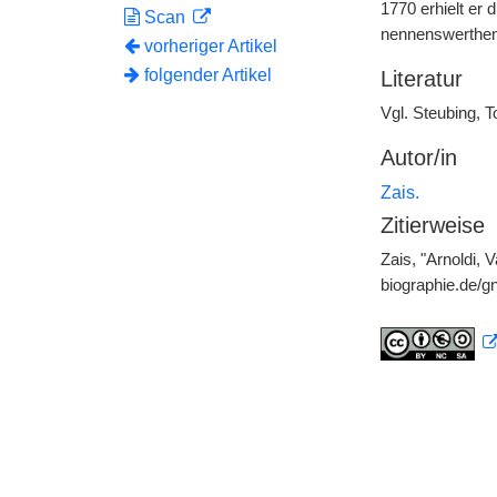
1770 erhielt er 
Scan
nennenswerthen s
vorheriger Artikel
folgender Artikel
Literatur
Vgl. Steubing, 
Autor/in
Zais.
Zitierweise
Zais, "Arnoldi, 
biographie.de/