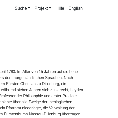
Suche
Projekt
Hilfe
English
pril 1793. Im Alter von 15 Jahren auf die hohe
ders den morgenländischen Sprachen. Nach
m Fürsten Christian zu Dillenburg, ein
r während sieben Jahren sich zu Utrecht, Leyden
 Professor der Philosophie und erster Prediger
hichte über alle Zweige der theologischen
n Pfarramt niederlegte, die Verwaltung der
es Fürstenthums Nassau-Dillenburg übertragen.