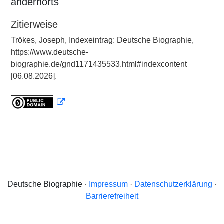
andernorts
Zitierweise
Trökes, Joseph, Indexeintrag: Deutsche Biographie,
https://www.deutsche-
biographie.de/gnd1171435533.html#indexcontent
[06.08.2026].
Deutsche Biographie ·
Impressum
·
Datenschutzerklärung
·
Barrierefreiheit