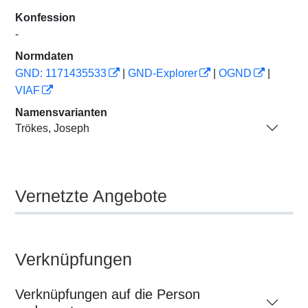
Konfession
-
Normdaten
GND: 1171435533
|
GND-Explorer
|
OGND
|
VIAF
Namensvarianten
Trökes, Joseph
Vernetzte Angebote
Verknüpfungen
Verknüpfungen auf die Person