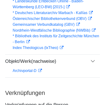
* Landeskunde Entdecken Online - Baden-
Württemberg (LEO-BW) [2015-]
* Deutsches Literaturarchiv Marbach - Kallías
Österreichischer Bibliothekenverbund (OBV)
Gemeinsamer Verbundkatalog (GBV)
Nordrhein-Westfälische Bibliographie (NWBib)
* Bibliothek des Instituts für Zeitgeschichte München
- Berlin
Index Theologicus (IxTheo)
Objekt/Werk(nachweise)
Archivportal-D
Verknüpfungen
Verknüpfungen auf die Person