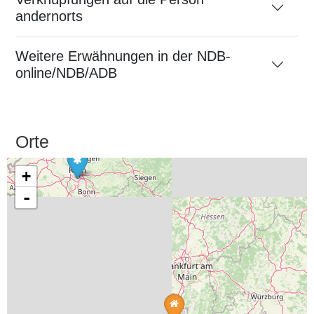
andernorts
Weitere Erwähnungen in der NDB-
online/NDB/ADB
Orte
+
-