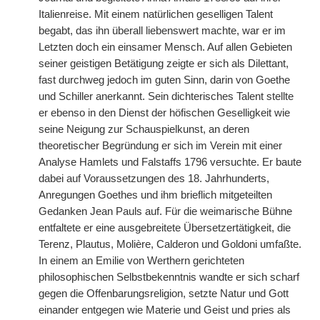
Italienreise. Mit einem natürlichen geselligen Talent
begabt, das ihn überall liebenswert machte, war er im
Letzten doch ein einsamer Mensch. Auf allen Gebieten
seiner geistigen Betätigung zeigte er sich als Dilettant,
fast durchweg jedoch im guten Sinn, darin von Goethe
und Schiller anerkannt. Sein dichterisches Talent stellte
er ebenso in den Dienst der höfischen Geselligkeit wie
seine Neigung zur Schauspielkunst, an deren
theoretischer Begründung er sich im Verein mit einer
Analyse Hamlets und Falstaffs 1796 versuchte. Er baute
dabei auf Voraussetzungen des 18. Jahrhunderts,
Anregungen Goethes und ihm brieflich mitgeteilten
Gedanken Jean Pauls auf. Für die weimarische Bühne
entfaltete er eine ausgebreitete Übersetzertätigkeit, die
Terenz, Plautus, Molière, Calderon und Goldoni umfaßte.
In einem an Emilie von Werthern gerichteten
philosophischen Selbstbekenntnis wandte er sich scharf
gegen die Offenbarungsreligion, setzte Natur und Gott
einander entgegen wie Materie und Geist und pries als