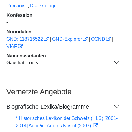
Romanist
;
Dialektologe
Konfession
-
Normdaten
GND: 118716522
|
GND-Explorer
|
OGND
|
VIAF
Namensvarianten
Gauchat, Louis
Vernetzte Angebote
Biografische Lexika/Biogramme
* Historisches Lexikon der Schweiz (HLS) [2001-
2014] Autor/in: Andres Kristol (2007)