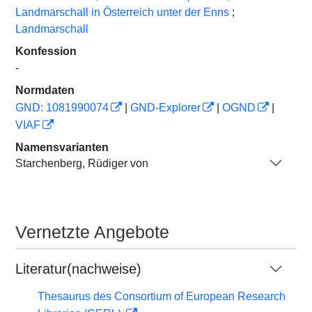
Landmarschall in Österreich unter der Enns
;
Landmarschall
Konfession
-
Normdaten
GND: 1081990074
|
GND-Explorer
|
OGND
|
VIAF
Namensvarianten
Starchenberg, Rüdiger von
Vernetzte Angebote
Literatur(nachweise)
Thesaurus des Consortium of European Research