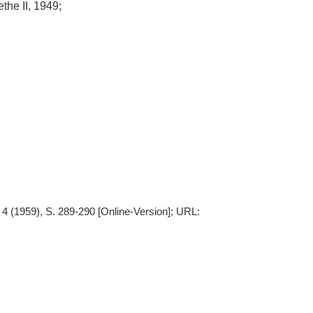
he II, 1949;
4 (1959), S. 289-290 [Online-Version]; URL: