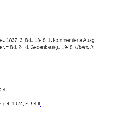
e.
, 1837, 3.
Bd.
, 1848, 1. kommentierte
Ausg.
er, =
Bd.
24 d. Gedenkausg., 1948;
Übers, in
24;
rg 4, 1924, S. 94
ff.
;