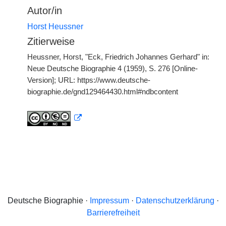
Autor/in
Horst Heussner
Zitierweise
Heussner, Horst, "Eck, Friedrich Johannes Gerhard" in:
Neue Deutsche Biographie 4 (1959), S. 276 [Online-
Version]; URL: https://www.deutsche-
biographie.de/gnd129464430.html#ndbcontent
Deutsche Biographie ·
Impressum
·
Datenschutzerklärung
·
Barrierefreiheit