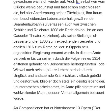
gewachsen war, sich wieder auf. Auch
E.
selbst war vom
Glücke wenig begünstigt und fast schon entschlossen
die, bei aller Anerkennung seiner Tüchtigkeit, ihm kaum
den bescheidensten Lebensunterhalt gewährende
Beamtenlaufbahn zu verlassen auch war zwischen
Schüler und Reichardt 1808 die Rede davon, ihn an das
Casseler Theater zu ziehen), als seine Stellung sich
besserte und er 1809 zum expedirenden Secretär und
endlich 1816 zum Rathe bei der in Oppeln neu
organisirten Regierung ernannt wurde. In diesem Amte
verblieb er bis zu seinem durch die Folgen eines 1314
erlittenen gefährlichen Beinbruches herbeigeführten Tode.
Wiewol auch seine spätere Lebensperiode durch
Unglück und andauernde Kränklichkeit vielfach getrübt
und gestört war, blieb er doch stets ein geistig lebendiger,
ununterbrochen arbeitsamer, im Amte pflichtgetreuer und
wohlwollender Mann, dessen Verlust allgemein betrauert
wurde.
An Compositionen hat er hinterlassen: 10 Opern ("Der