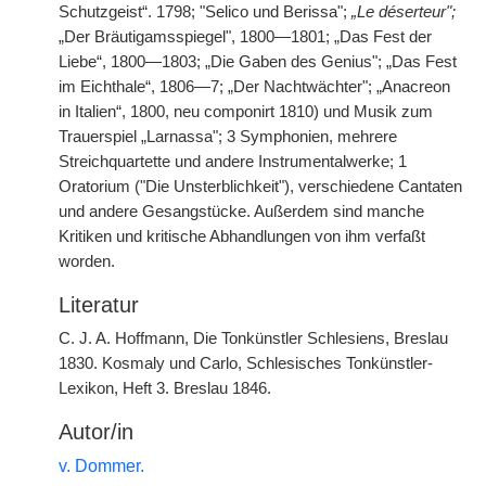
Schutzgeist“. 1798; "Selico und Berissa";
„Le déserteur";
„Der Bräutigamsspiegel", 1800—1801; „Das Fest der
Liebe“, 1800—1803; „Die Gaben des Genius"; „Das Fest
im Eichthale“, 1806—7; „Der Nachtwächter"; „Anacreon
in Italien“, 1800, neu componirt 1810) und Musik zum
Trauerspiel „Larnassa"; 3 Symphonien, mehrere
Streichquartette und andere Instrumentalwerke; 1
Oratorium ("Die Unsterblichkeit"), verschiedene Cantaten
und andere Gesangstücke. Außerdem sind manche
Kritiken und kritische Abhandlungen von ihm verfaßt
worden.
Literatur
C. J. A. Hoffmann, Die Tonkünstler Schlesiens, Breslau
1830. Kosmaly und Carlo, Schlesisches Tonkünstler-
Lexikon, Heft 3. Breslau 1846.
Autor/in
v. Dommer.