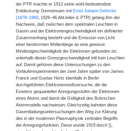
der PTR machte er 1912 seine wohl bedeutendste
Entdeckung: Gemeinsam mit
Ernst Johann Gehrcke
(1878–1960
, 1926–46 Abt.leiter d. PTR) gelang ihm der
Nachweis, daß zwischen dem spektralen Leuchten in
Gasen und der Elektronengeschwindigkeit ein definierter
Zusammenhang besteht und die Emission von Licht
einer bestimmten Wellenlänge an eine gewisse
Mindestgeschwindigkeit der Elektronen gebunden ist;
unterhalb dieser Grenzgeschwindigkeit tritt kein Leuchten
auf. Damit gehören diese Untersuchungen zu den
Vorläuferexperimenten
|
der zwei Jahre später von James
Franck und Gustav Hertz ebenfalls in Berlin
durchgeführten Elektronenstoßversuche, die die
Existenz gequantelter Anregungsstufen der Elektronen
eines Atoms und damit die Gültigkeit des Bohrschen
Atommodells nachwiesen. Gleichzeitig bahnten diese
Gasentladungsuntersuchungen den Weg zur Klärung
des in der modernen Plasmaphysik zentralen Begriffs
der Anregungsfunktion. Diese wurde 1919 durch
S.