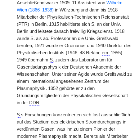
Anschließend war er 1909–11 Assistent von
Wilhelm
Wien (1866–1938)
in Würzburg und dann bis 1918
Mitarbeiter der Physikalisch-Technischen Reichsanstalt
(PTR) in Berlin. 1915 habilitierte sich
S.
an der
Univ.
Berlin und leistete danach freiwillig Kriegsdienst. 1918
wurde
S.
als
ao.
Professor an die
Univ.
Greifswald
berufen, 1921 wurde er Ordinarius und 1940 Direktor des
Physikalischen Instituts (1946–48 Rektor,
em.
1955).
1949 übernahm
S.
zudem das Laboratorium für
Gasentladungsphysik der Deutschen Akademie der
Wissenschaften. Unter seiner Ägide wurde Greifswald zu
einem international angesehenen Zentrum der
Plasmaphysik. 1952 gehörte er zu den
Gründungsmitgliedern der Physikalischen Gesellschaft
in der
DDR
.
S.
s Forschungen konzentrierten sich fast ausschließlich
auf das Studium des elektrischen Stromdurchgangs in
verdünnten Gasen, was ihn zu einem Pionier der
modernen Plasmaphysik macht. Bereits als Mitarbeiter