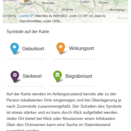
Leaflet
| Map tiles by BSB MDZ, under CC BY 3.0. Data by
OpenStreetMap, under ODbL.
Symbole auf der Karte
Geburtsort
Wirkungsort
Sterbeort
Begräbnisort
Auf der Karte werden im Anfangszustand bereits alle zu der
Person lokalisierten Orte eingetragen und bei Überlagerung je
nach Zoomstufe zusammengefaßt. Der Schatten des Symbols
ist etwas stärker und es kann durch Klick aufgefaltet werden.
Jeder Ort bietet bei Klick oder Mouseover einen Infokasten.
Über den Ortsnamen kann eine Suche im Datenbestand
ausgelöst werden.