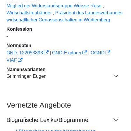
Mitglied der Widerstandsgruppe Weisse Rose
;
Wirtschaftstreuhänder
;
Präsident des Landesverbandes
wirtschaftlicher Genossenschaften in Württemberg
Konfession
-
Normdaten
GND: 122053893
|
GND-Explorer
|
OGND
|
VIAF
Namensvarianten
Grimminger, Eugen
Vernetzte Angebote
Biografische Lexika/Biogramme