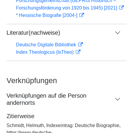
Forschungsgemeinschaft (GEPRIS Historisch –
Forschungsförderung von 1920 bis 1945) [2021]
* Hessische Biografie [2004-]
Literatur(nachweise)
Deutsche Digitale Bibliothek
Index Theologicus (IxTheo)
Verknüpfungen
Verknüpfungen auf die Person
andernorts
Zitierweise
Schmidt, Helmuth, Indexeintrag: Deutsche Biographie,
https://www.deutsche-