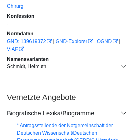
Chirurg
Konfession
-
Normdaten
GND: 139619372
|
GND-Explorer
|
OGND
|
VIAF
Namensvarianten
Schmidt, Helmuth
Vernetzte Angebote
Biografische Lexika/Biogramme
* Antragsstellende der Notgemeinschaft der
Deutschen Wissenschaft/Deutschen