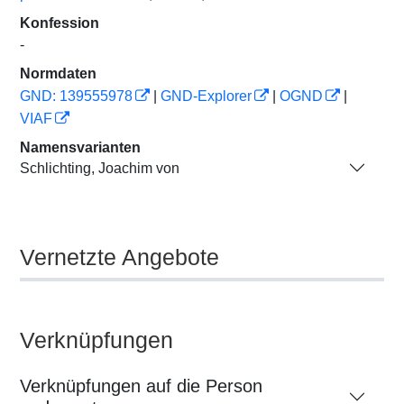
Konfession
-
Normdaten
GND: 139555978
|
GND-Explorer
|
OGND
|
VIAF
Namensvarianten
Schlichting, Joachim von
Vernetzte Angebote
Verknüpfungen
Verknüpfungen auf die Person