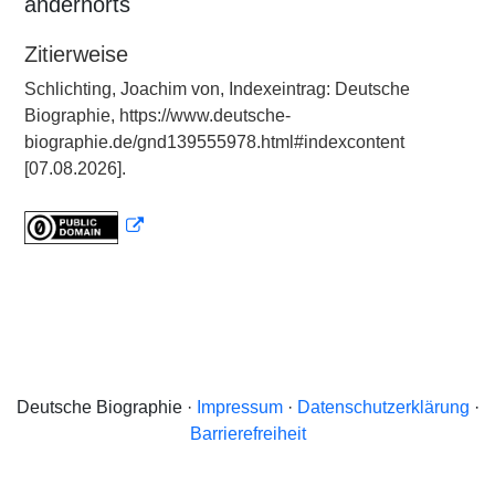
andernorts
Zitierweise
Schlichting, Joachim von, Indexeintrag: Deutsche
Biographie, https://www.deutsche-
biographie.de/gnd139555978.html#indexcontent
[07.08.2026].
Deutsche Biographie ·
Impressum
·
Datenschutzerklärung
·
Barrierefreiheit