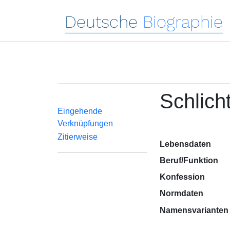
Deutsche
Biographie
Schlich
Eingehende
Verknüpfungen
Zitierweise
Lebensdaten
Beruf/Funktion
Konfession
Normdaten
Namensvarianten