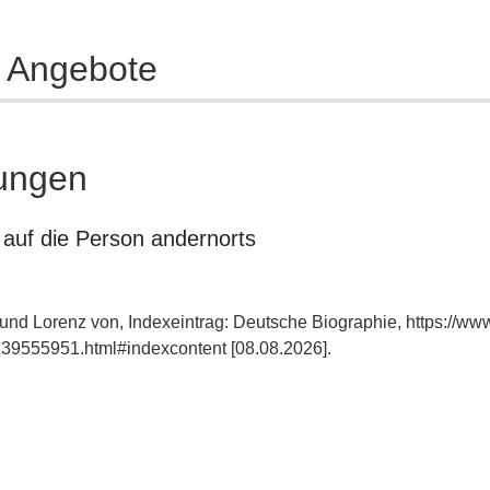
e Angebote
ungen
auf die Person andernorts
mund Lorenz von, Indexeintrag: Deutsche Biographie, https://ww
39555951.html#indexcontent [08.08.2026].