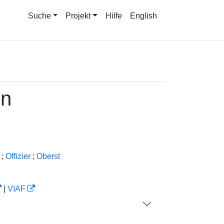
Suche
Projekt
Hilfe
English
on
;
Offizier
;
Oberst
|
VIAF