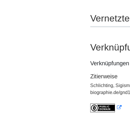
Vernetzt
Verknüpf
Verknüpfungen 
Zitierweise
Schlichting, Sigis
biographie.de/gnd1