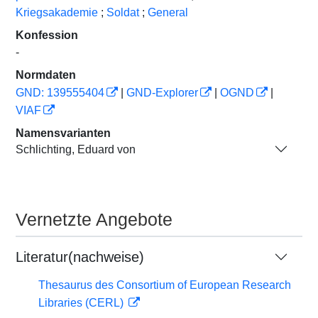
Kriegsakademie
;
Soldat
;
General
Konfession
-
Normdaten
GND: 139555404
|
GND-Explorer
|
OGND
|
VIAF
Namensvarianten
Schlichting, Eduard von
Vernetzte Angebote
Literatur(nachweise)
Thesaurus des Consortium of European Research
Libraries (CERL)