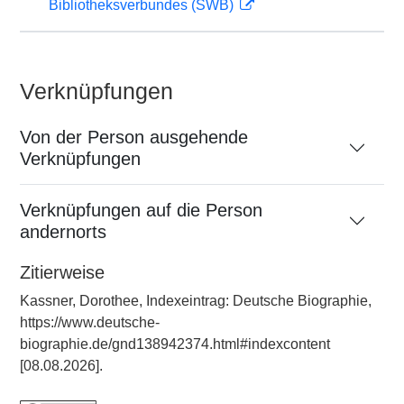
Bibliotheksverbundes (SWB)
Verknüpfungen
Von der Person ausgehende
Verknüpfungen
Verknüpfungen auf die Person
andernorts
Zitierweise
Kassner, Dorothee, Indexeintrag: Deutsche Biographie,
https://www.deutsche-
biographie.de/gnd138942374.html#indexcontent
[08.08.2026].