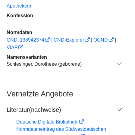
Apothekerin
Konfession
-
Normdaten
GND: 138942374
|
GND-Explorer
|
OGND
|
VIAF
Namensvarianten
Schlesinger, Dorotheee (geborene)
Vernetzte Angebote
Literatur(nachweise)
Deutsche Digitale Bibliothek
Normdateneintrag des Südwestdeutschen