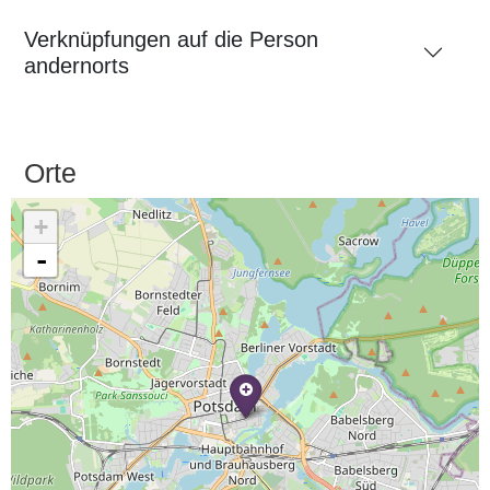
Verknüpfungen auf die Person
andernorts
Orte
+
-