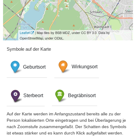
Leaflet
| Map tiles by BSB MDZ, under CC BY 3.0. Data by
OpenStreetMap, under ODbL.
Symbole auf der Karte
Geburtsort
Wirkungsort
Sterbeort
Begräbnisort
Auf der Karte werden im Anfangszustand bereits alle zu der
Person lokalisierten Orte eingetragen und bei Überlagerung je
nach Zoomstufe zusammengefaßt. Der Schatten des Symbols
ist etwas stärker und es kann durch Klick aufgefaltet werden.