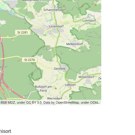
by BSB MDZ, under CC BY 3.0. Data by OpenStreetMap, under ODbL.
isort