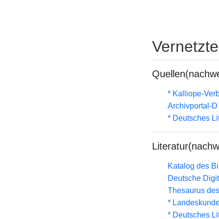
Vernetzt
Quellen(nachwe
* Kalliope-Ve
Archivportal-
* Deutsches Li
Literatur(nachw
Katalog des B
Deutsche Digit
Thesaurus des
* Landeskunde
* Deutsches Li