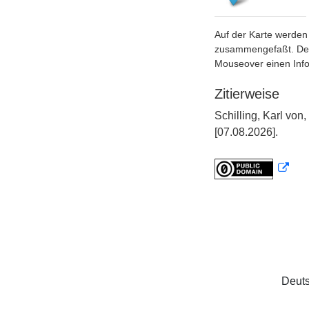
Auf der Karte werden 
zusammengefaßt. Der S
Mouseover einen Inf
Zitierweise
Schilling, Karl vo
[07.08.2026].
Deuts