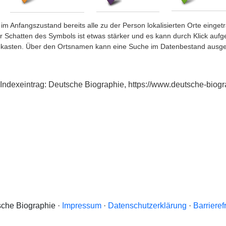
im Anfangszustand bereits alle zu der Person lokalisierten Orte eing
chatten des Symbols ist etwas stärker und es kann durch Klick aufgefa
okasten. Über den Ortsnamen kann eine Suche im Datenbestand ausge
n, Indexeintrag: Deutsche Biographie, https://www.deutsche-bi
che Biographie ·
Impressum
·
Datenschutzerklärung
·
Barrieref