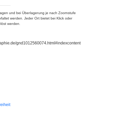
etragen und bei Überlagerung je nach Zoomstufe
ltet werden. Jeder Ort bietet bei Klick oder
löst werden.
ographie.de/gnd1012560074.html#indexcontent
reiheit