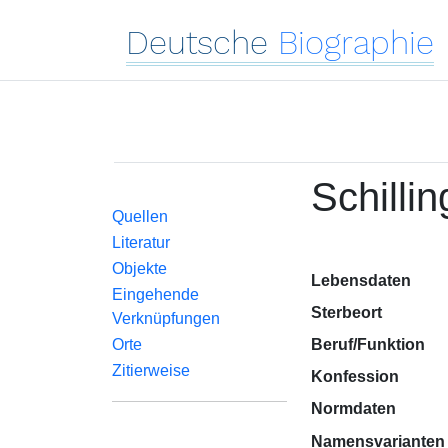
Deutsche
Biographie
Schillin
Quellen
Literatur
Objekte
Lebensdaten
Eingehende
Sterbeort
Verknüpfungen
Orte
Beruf/Funktion
Zitierweise
Konfession
Normdaten
Namensvarianten