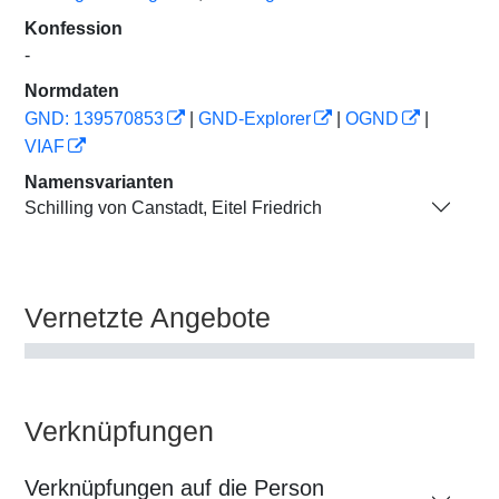
Konfession
-
Normdaten
GND: 139570853
|
GND-Explorer
|
OGND
|
VIAF
Namensvarianten
Schilling von Canstadt, Eitel Friedrich
Vernetzte Angebote
Verknüpfungen
Verknüpfungen auf die Person