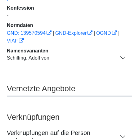
Konfession
-
Normdaten
GND: 139570594
|
GND-Explorer
|
OGND
|
VIAF
Namensvarianten
Schilling, Adolf von
Vernetzte Angebote
Verknüpfungen
Verknüpfungen auf die Person