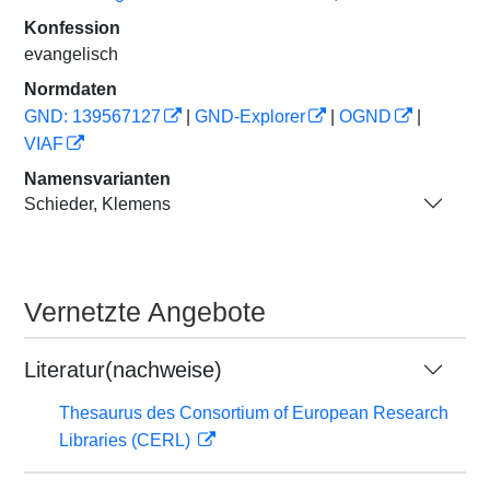
Konfession
evangelisch
Normdaten
GND: 139567127
|
GND-Explorer
|
OGND
|
VIAF
Namensvarianten
Schieder, Klemens
Vernetzte Angebote
Literatur(nachweise)
Thesaurus des Consortium of European Research
Libraries (CERL)