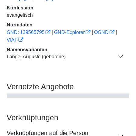
Konfession
evangelisch
Normdaten
GND: 139565795
|
GND-Explorer
|
OGND
|
VIAF
Namensvarianten
Lange, Auguste (geborene)
Vernetzte Angebote
Verknüpfungen
Verknüpfungen auf die Person