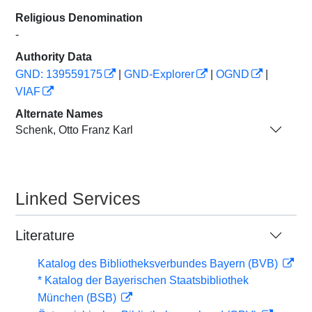
Religious Denomination
-
Authority Data
GND: 139559175
|
GND-Explorer
|
OGND
|
VIAF
Alternate Names
Schenk, Otto Franz Karl
Linked Services
Literature
Katalog des Bibliotheksverbundes Bayern (BVB)
* Katalog der Bayerischen Staatsbibliothek
München (BSB)