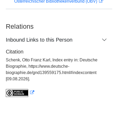
Österreichischer Bibliothekenverbund (OBV)
Relations
Inbound Links to this Person
Citation
Schenk, Otto Franz Karl, Index entry in: Deutsche
Biographie, https://www.deutsche-
biographie.de/gnd139559175.html#indexcontent
[09.08.2026].