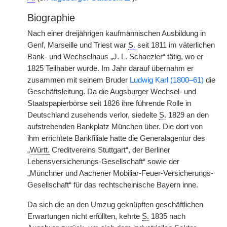
Biographie
Nach einer dreijährigen kaufmännischen Ausbildung in
Genf, Marseille und Triest war
S.
seit 1811 im väterlichen
Bank- und Wechselhaus „J. L. Schaezler“ tätig, wo er
1825 Teilhaber wurde. Im Jahr darauf übernahm er
zusammen mit seinem Bruder
Ludwig Karl (1800–61)
die
Geschäftsleitung. Da die Augsburger Wechsel- und
Staatspapierbörse seit 1826 ihre führende Rolle in
Deutschland zusehends verlor, siedelte
S.
1829 an den
aufstrebenden Bankplatz München über. Die dort von
ihm errichtete Bankfiliale hatte die Generalagentur des
„
Württ.
Creditvereins Stuttgart“, der Berliner
Lebensversicherungs-Gesellschaft“ sowie der
„Münchner und Aachener Mobiliar-Feuer-Versicherungs-
Gesellschaft“ für das rechtscheinische Bayern inne.
Da sich die an den Umzug geknüpften geschäftlichen
Erwartungen nicht erfüllten, kehrte
S.
1835 nach