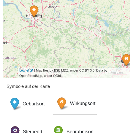
Leaflet
| Map tiles by BSB MDZ, under CC BY 3.0. Data by
OpenStreetMap, under ODbL.
Symbole auf der Karte
Geburtsort
Wirkungsort
Sterbeort
Begräbnisort