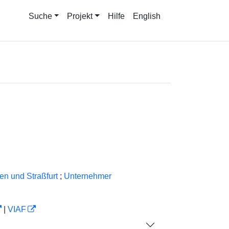
Suche
Projekt
Hilfe
English
en und Straßfurt
;
Unternehmer
|
VIAF