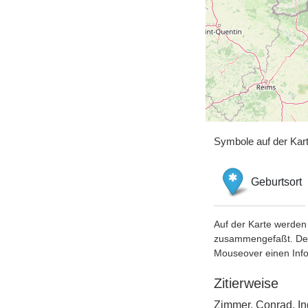
Symbole auf der Kar
Geburtsort
Auf der Karte werden 
zusammengefaßt. Der S
Mouseover einen Inf
Zitierweise
Zimmer, Conrad, In