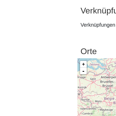
Verknüpf
Verknüpfungen 
Orte
+
-