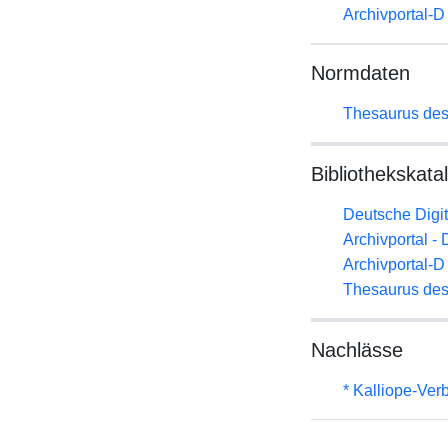
Archivportal-
Normdaten
Thesaurus des
Bibliothekskata
Deutsche Digit
Archivportal -
Archivportal-
Thesaurus des
Nachlässe
* Kalliope-Ve