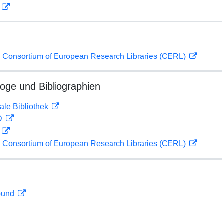
D
 Consortium of European Research Libraries (CERL)
loge und Bibliographien
ale Bibliothek
 D
D
 Consortium of European Research Libraries (CERL)
rbund