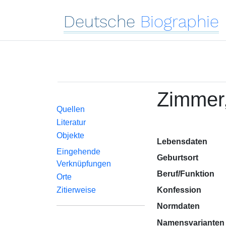
Deutsche
Biographie
Zimmer
Quellen
Literatur
Objekte
Lebensdaten
Eingehende
Geburtsort
Verknüpfungen
Beruf/Funktion
Orte
Zitierweise
Konfession
Normdaten
Namensvarianten