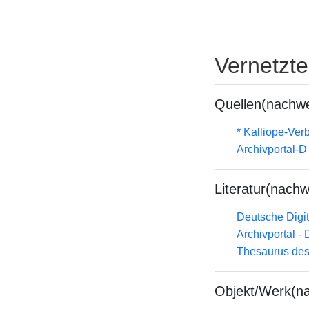
Vernetzt
Quellen(nachwe
* Kalliope-Ve
Archivportal-
Literatur(nachw
Deutsche Digit
Archivportal -
Thesaurus des
Objekt/Werk(n