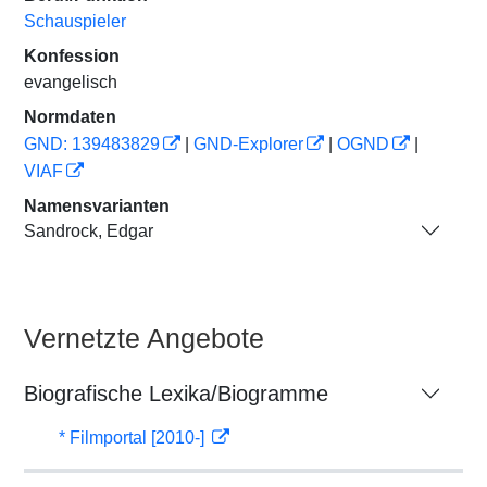
Schauspieler
Konfession
evangelisch
Normdaten
GND: 139483829
|
GND-Explorer
|
OGND
|
VIAF
Namensvarianten
Sandrock, Edgar
Vernetzte Angebote
Biografische Lexika/Biogramme
* Filmportal [2010-]