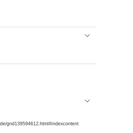
ie.de/gnd139594612.html#indexcontent