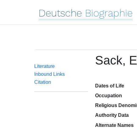
Deutsche
Biographie
Sack, E
Literature
Inbound Links
Citation
Dates of Life
Occupation
Religious Denomi
Authority Data
Alternate Names