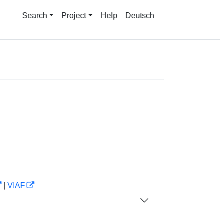
Search
Project
Help
Deutsch
|
VIAF