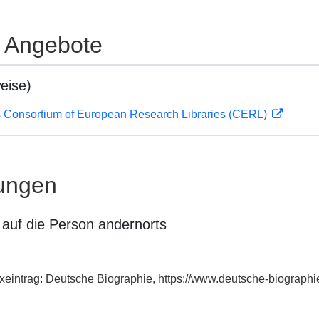
e Angebote
eise)
 Consortium of European Research Libraries (CERL)
ungen
auf die Person andernorts
xeintrag: Deutsche Biographie, https://www.deutsche-biograp