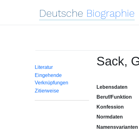
Deutsche
Biographie
Sack, 
Literatur
Eingehende
Verknüpfungen
Lebensdaten
Zitierweise
Beruf/Funktion
Konfession
Normdaten
Namensvarianten