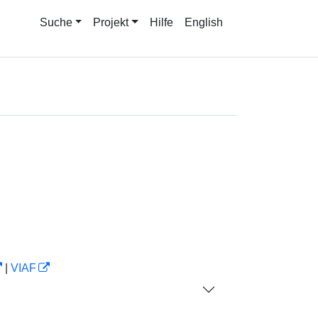
Suche
Projekt
Hilfe
English
|
VIAF