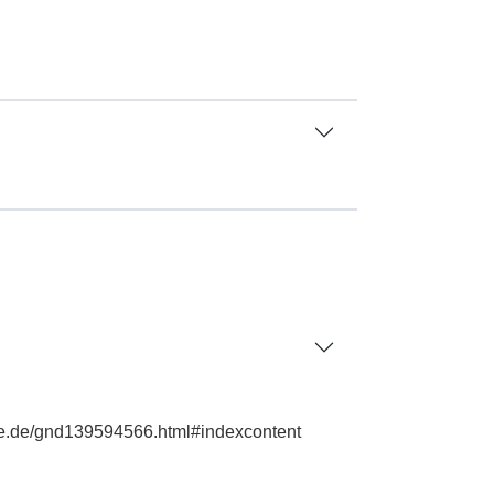
hie.de/gnd139594566.html#indexcontent