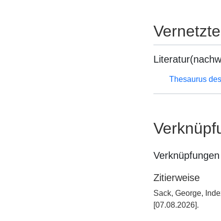
Vernetzt
Literatur(nachw
Thesaurus des
Verknüpf
Verknüpfungen 
Zitierweise
Sack, George, Inde
[07.08.2026].